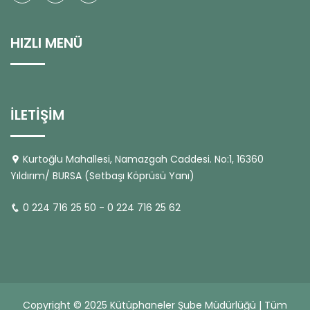
HIZLI MENÜ
İLETİŞİM
Kurtoğlu Mahallesi, Namazgah Caddesi. No:1, 16360
Yıldırım/ BURSA (Setbaşı Köprüsü Yanı)
0 224 716 25 50 - 0 224 716 25 62
Copyright © 2025 Kütüphaneler Şube Müdürlüğü | Tüm