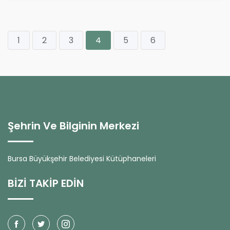
1
2
3
4
5
6
Şehrin Ve Bilginin Merkezi
Bursa Büyükşehir Belediyesi Kütüphaneleri
BİZİ TAKİP EDİN