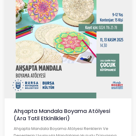
Ahşapta Mandala Boyama Atölyesi
(Ara Tatil Etkinlikleri)
Ahşapta Mandala Boyama Atölyesi Renklerin Ve
Desenlerin Uyumuyla Mandalanın Huzurlu Dünyasına