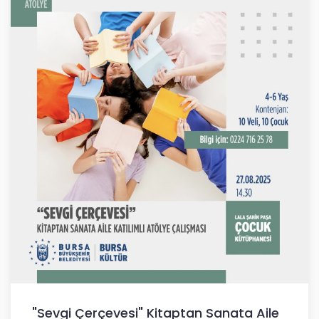
"Sevgi Çerçevesi" Kitaptan Sanata Aile