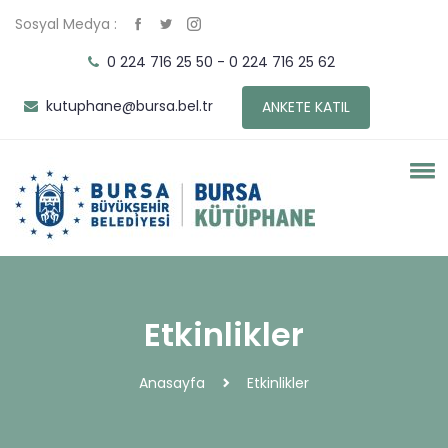
Sosyal Medya :
0 224 716 25 50 - 0 224 716 25 62
kutuphane@bursa.bel.tr
ANKETE KATIL
Etkinlikler
Anasayfa
Etkinlikler