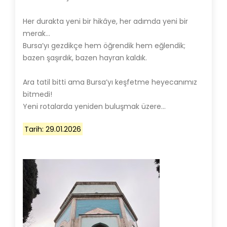
Her durakta yeni bir hikâye, her adımda yeni bir
merak…
Bursa’yı gezdikçe hem öğrendik hem eğlendik;
bazen şaşırdık, bazen hayran kaldık.
Ara tatil bitti ama Bursa’yı keşfetme heyecanımız
bitmedi!
Yeni rotalarda yeniden buluşmak üzere…
Tarih: 29.01.2026