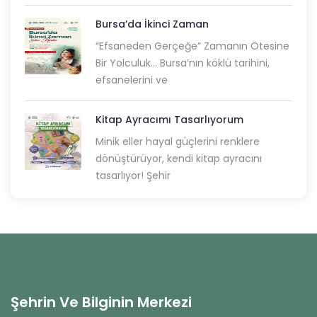
Bursa’da İkinci Zaman
“Efsaneden Gerçeğe” Zamanın Ötesine
Bir Yolculuk... Bursa’nın köklü tarihini,
efsanelerini ve
Kitap Ayracımı Tasarlıyorum
Minik eller hayal güçlerini renklere
dönüştürüyor, kendi kitap ayracını
tasarlıyor! Şehir
Şehrin Ve Bilginin Merkezi