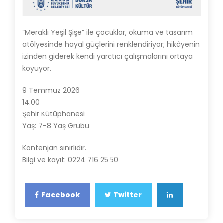
“Meraklı Yeşil Şişe” ile çocuklar, okuma ve tasarım
atölyesinde hayal güçlerini renklendiriyor; hikâyenin
izinden giderek kendi yaratıcı çalışmalarını ortaya
koyuyor.
9 Temmuz 2026
14.00
Şehir Kütüphanesi
Yaş: 7-8 Yaş Grubu
Kontenjan sınırlıdır.
Bilgi ve kayıt: 0224 716 25 50
Facebook
Twitter