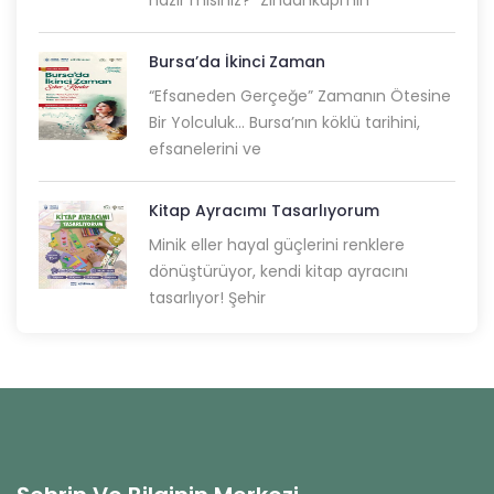
hazır mısınız? “Zindankapı’nın
Bursa’da İkinci Zaman
“Efsaneden Gerçeğe” Zamanın Ötesine
Bir Yolculuk... Bursa’nın köklü tarihini,
efsanelerini ve
Kitap Ayracımı Tasarlıyorum
Minik eller hayal güçlerini renklere
dönüştürüyor, kendi kitap ayracını
tasarlıyor! Şehir