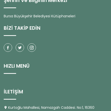
Şehrin Ve Bilginin Merkezi
Bursa Büyükşehir Belediyesi Kütüphaneleri
BİZİ TAKİP EDİN
HIZLI MENÜ
İLETİŞİM
Kurtoğlu Mahallesi, Namazgah Caddesi. No:1, 16360