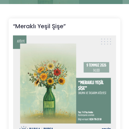
“Meraklı Yeşil Şişe”