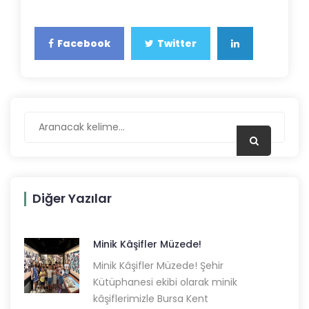
Facebook
Twitter
Diğer Yazılar
Minik Kâşifler Müzede!
Minik Kâşifler Müzede! Şehir
Kütüphanesi ekibi olarak minik
kâşiflerimizle Bursa Kent