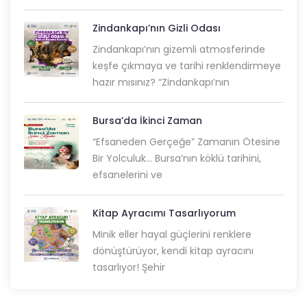
Zindankapı’nın Gizli Odası
Zindankapı’nın gizemli atmosferinde
keșfe çıkmaya ve tarihi renklendirmeye
hazır mısınız? “Zindankapı’nın
Bursa’da İkinci Zaman
“Efsaneden Gerçeğe” Zamanın Ötesine
Bir Yolculuk... Bursa’nın köklü tarihini,
efsanelerini ve
Kitap Ayracımı Tasarlıyorum
Minik eller hayal güçlerini renklere
dönüştürüyor, kendi kitap ayracını
tasarlıyor! Şehir